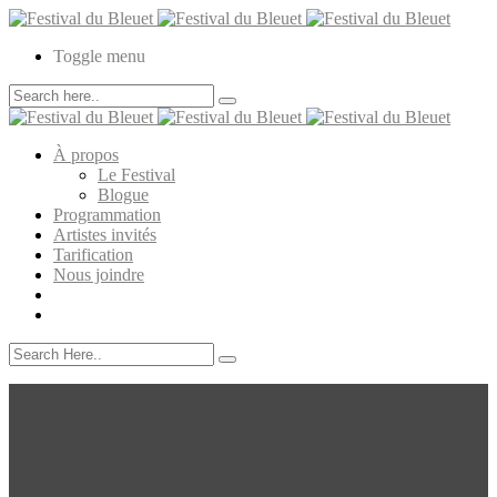
Toggle menu
À propos
Le Festival
Blogue
Programmation
Artistes invités
Tarification
Nous joindre