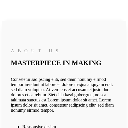
ABOUT US
MASTERPIECE IN MAKING
Consetetur sadipscing elitr, sed diam nonumy eirmod
tempor invidunt ut labore et dolore magna aliquyam erat,
sed diam voluptua. At vero eos et accusam et justo duo
dolores et ea rebum. Stet clita kasd gubergren, no sea
takimata sanctus est Lorem ipsum dolor sit amet. Lorem
ipsum dolor sit amet, consetetur sadipscing elitr, sed diam
nonumy eirmod tempor.
Responsive design