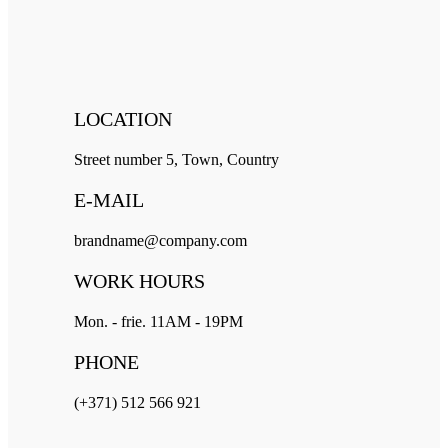
LOCATION
Street number 5, Town, Country
E-MAIL
brandname@company.com
WORK HOURS
Mon. - frie. 11AM - 19PM
PHONE
(+371) 512 566 921