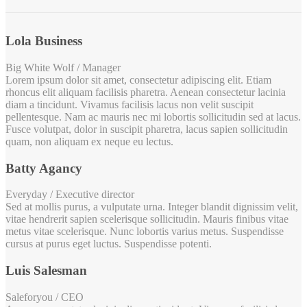
Lola Business
Big White Wolf / Manager
Lorem ipsum dolor sit amet, consectetur adipiscing elit. Etiam
rhoncus elit aliquam facilisis pharetra. Aenean consectetur lacinia
diam a tincidunt. Vivamus facilisis lacus non velit suscipit
pellentesque. Nam ac mauris nec mi lobortis sollicitudin sed at lacus.
Fusce volutpat, dolor in suscipit pharetra, lacus sapien sollicitudin
quam, non aliquam ex neque eu lectus.
Batty Agancy
Everyday / Executive director
Sed at mollis purus, a vulputate urna. Integer blandit dignissim velit,
vitae hendrerit sapien scelerisque sollicitudin. Mauris finibus vitae
metus vitae scelerisque. Nunc lobortis varius metus. Suspendisse
cursus at purus eget luctus. Suspendisse potenti.
Luis Salesman
Saleforyou / CEO