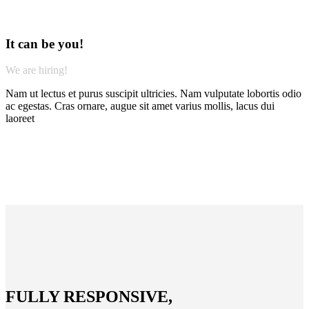
It can be you!
We are hiring!
Nam ut lectus et purus suscipit ultricies. Nam vulputate lobortis odio
ac egestas. Cras ornare, augue sit amet varius mollis, lacus dui
laoreet
FULLY RESPONSIVE,