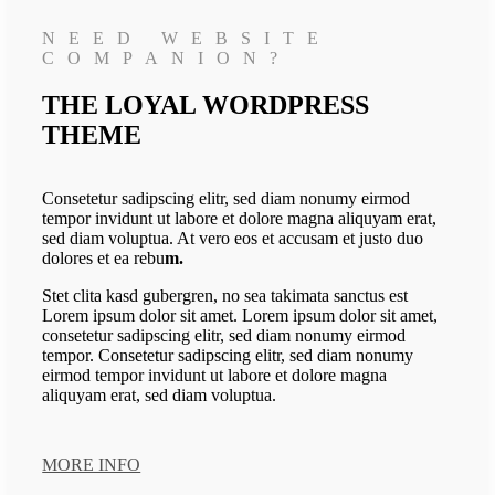
NEED WEBSITE
COMPANION?
THE LOYAL WORDPRESS
THEME
Consetetur sadipscing elitr, sed diam nonumy eirmod
tempor invidunt ut labore et dolore magna aliquyam erat,
sed diam voluptua. At vero eos et accusam et justo duo
dolores et ea rebu
m.
Stet clita kasd gubergren, no sea takimata sanctus est
Lorem ipsum dolor sit amet. Lorem ipsum dolor sit amet,
consetetur sadipscing elitr, sed diam nonumy eirmod
tempor. Consetetur sadipscing elitr, sed diam nonumy
eirmod tempor invidunt ut labore et dolore magna
aliquyam erat, sed diam voluptua.
MORE INFO