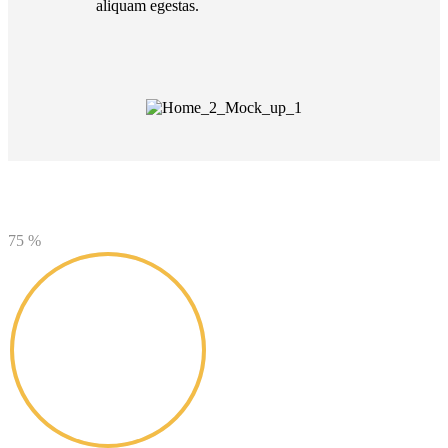
aliquam egestas.
75
%