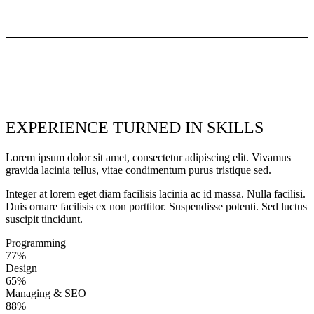
EXPERIENCE TURNED IN SKILLS
Lorem ipsum dolor sit amet, consectetur adipiscing elit. Vivamus
gravida lacinia tellus, vitae condimentum purus tristique sed.
Integer at lorem eget diam facilisis lacinia ac id massa. Nulla facilisi.
Duis ornare facilisis ex non porttitor. Suspendisse potenti. Sed luctus
suscipit tincidunt.
Programming
77%
Design
65%
Managing & SEO
88%