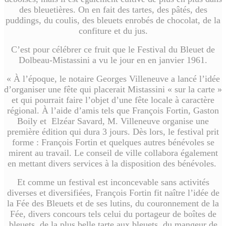
des bleuetières. On en fait des tartes, des pâtés, des
puddings, du coulis, des bleuets enrobés de chocolat, de la
confiture et du jus.
C’est pour célébrer ce fruit que le Festival du Bleuet de
Dolbeau-Mistassini a vu le jour en en janvier 1961.
« À l’époque, le notaire Georges Villeneuve a lancé l’idée
d’organiser une fête qui placerait Mistassini « sur la carte »
et qui pourrait faire l’objet d’une fête locale à caractère
régional. À l’aide d’amis tels que François Fortin, Gaston
Boily et Elzéar Savard, M. Villeneuve organise une
première édition qui dura 3 jours. Dès lors, le festival prit
forme : François Fortin et quelques autres bénévoles se
mirent au travail. Le conseil de ville collabora également
en mettant divers services à la disposition des bénévoles.
Et comme un festival est inconcevable sans activités
diverses et diversifiées, François Fortin fit naître l’idée de
la Fée des Bleuets et de ses lutins, du couronnement de la
Fée, divers concours tels celui du portageur de boîtes de
bleuets, de la plus belle tarte aux bleuets, du mangeur de