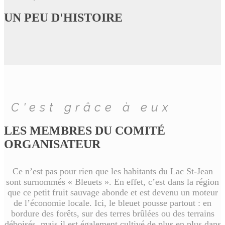
UN PEU D'HISTOIRE
C'est grâce à eux
LES MEMBRES DU COMITÉ
ORGANISATEUR
Ce n’est pas pour rien que les habitants du Lac St-Jean
sont surnommés « Bleuets ». En effet, c’est dans la région
que ce petit fruit sauvage abonde et est devenu un moteur
de l’économie locale. Ici, le bleuet pousse partout : en
bordure des forêts, sur des terres brûlées ou des terrains
déboisés, mais il est également cultivé de plus en plus dans